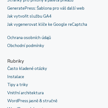
Stránky pro přílohy a paleta příkazů
GeneratePress: Šablona pro váš další web
Jak vytvořit službu GA4
Jak vygenerovat klíče ke Google reCaptcha
Ochrana osobních údajů
Obchodní podmínky
Rubriky
Často kladené otázky
Instalace
Tipy a triky
Vnitřní architektura
WordPress jasně & stručně