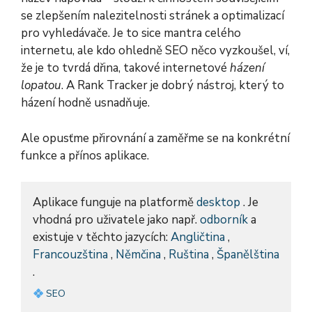
se zlepšením nalezitelnosti stránek a optimalizací
pro vyhledávače. Je to sice mantra celého
internetu, ale kdo ohledně SEO něco vyzkoušel, ví,
že je to tvrdá dřina, takové internetové
házení
lopatou
. A Rank Tracker je dobrý nástroj, který to
házení hodně usnadňuje.
Ale opusťme přirovnání a zaměřme se na konkrétní
funkce a přínos aplikace.
Aplikace funguje na platformě
desktop
. Je
vhodná pro uživatele jako např.
odborník
a
existuje v těchto jazycích:
Angličtina
,
Francouzština
,
Němčina
,
Ruština
,
Španělština
.
SEO