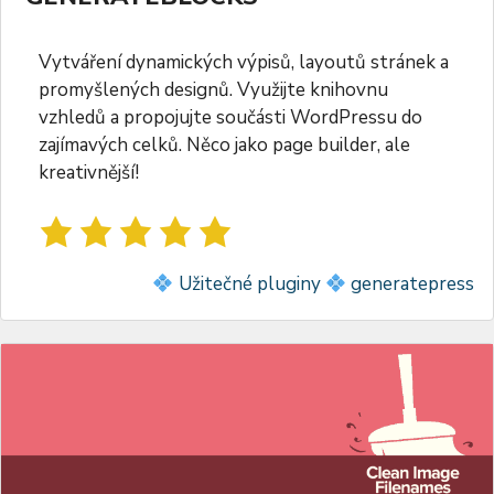
Vytváření dynamických výpisů, layoutů stránek a
promyšlených designů. Využijte knihovnu
vzhledů a propojujte součásti WordPressu do
zajímavých celků. Něco jako page builder, ale
kreativnější!
Užitečné pluginy
generatepress