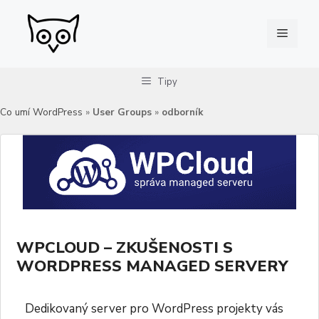
Přeskočit
na
Menu
obsah
Tipy
Co umí WordPress
»
User Groups
»
odborník
WPCLOUD – ZKUŠENOSTI S
WORDPRESS MANAGED SERVERY
Dedikovaný server pro WordPress projekty vás