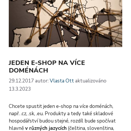
JEDEN E-SHOP NA VÍCE
DOMÉNÁCH
29.12.2017
autor:
Vlasta Ott
aktualizováno
13.3.2023
Chcete spustit jeden e-shop na více doménách,
např. .cz, .sk, .eu. Produkty a tedy také skladové
hospodářství budou stejné, rozdíl bude spočívat
hlavně
v různých jazycích
(čeština, slovenština,