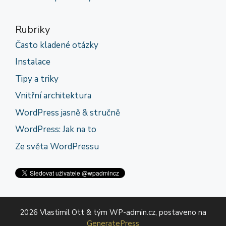
Rubriky
Často kladené otázky
Instalace
Tipy a triky
Vnitřní architektura
WordPress jasně & stručně
WordPress: Jak na to
Ze světa WordPressu
2026 Vlastimil Ott & tým WP-admin.cz, postaveno na
GeneratePress