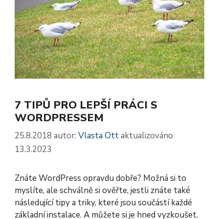
7 TIPŮ PRO LEPŠÍ PRÁCI S
WORDPRESSEM
25.8.2018
autor:
Vlasta Ott
aktualizováno
13.3.2023
Znáte WordPress opravdu dobře? Možná si to
myslíte, ale schválně si ověřte, jestli znáte také
následující tipy a triky, které jsou součástí každé
základní instalace. A můžete si je hned vyzkoušet.