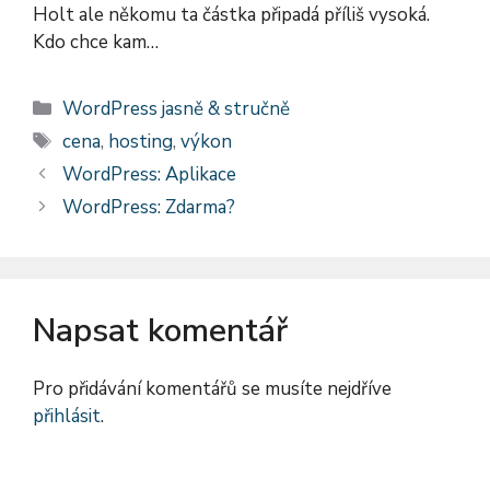
Holt ale někomu ta částka připadá příliš vysoká.
Kdo chce kam…
Rubriky
WordPress jasně & stručně
Štítky
cena
,
hosting
,
výkon
WordPress: Aplikace
WordPress: Zdarma?
Napsat komentář
Pro přidávání komentářů se musíte nejdříve
přihlásit
.