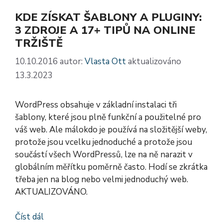
KDE ZÍSKAT ŠABLONY A PLUGINY:
3 ZDROJE A 17+ TIPŮ NA ONLINE
TRŽIŠTĚ
10.10.2016
autor:
Vlasta Ott
aktualizováno
13.3.2023
WordPress obsahuje v základní instalaci tři
šablony, které jsou plně funkční a použitelné pro
váš web. Ale málokdo je používá na složitější weby,
protože jsou vcelku jednoduché a protože jsou
součástí všech WordPressů, lze na ně narazit v
globálním měřítku poměrně často. Hodí se zkrátka
třeba jen na blog nebo velmi jednoduchý web.
AKTUALIZOVÁNO.
Číst dál