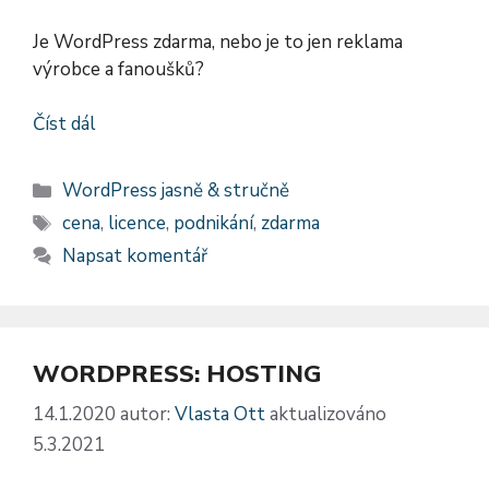
Je WordPress zdarma, nebo je to jen reklama
výrobce a fanoušků?
Číst dál
Rubriky
WordPress jasně & stručně
Štítky
cena
,
licence
,
podnikání
,
zdarma
Napsat komentář
WORDPRESS: HOSTING
14.1.2020
autor:
Vlasta Ott
aktualizováno
5.3.2021