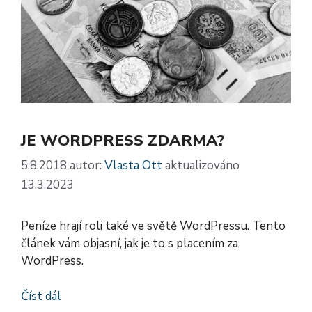
JE WORDPRESS ZDARMA?
5.8.2018
autor:
Vlasta Ott
aktualizováno
13.3.2023
Peníze hrají roli také ve světě WordPressu. Tento
článek vám objasní, jak je to s placením za
WordPress.
Číst dál