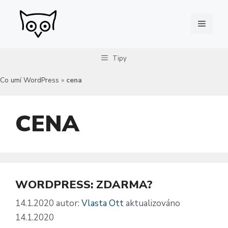
Přeskočit
na
Menu
obsah
Tipy
Co umí WordPress
»
cena
CENA
WORDPRESS: ZDARMA?
14.1.2020
autor:
Vlasta Ott
aktualizováno
14.1.2020