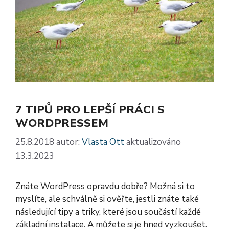
7 TIPŮ PRO LEPŠÍ PRÁCI S
WORDPRESSEM
25.8.2018
autor:
Vlasta Ott
aktualizováno
13.3.2023
Znáte WordPress opravdu dobře? Možná si to
myslíte, ale schválně si ověřte, jestli znáte také
následující tipy a triky, které jsou součástí každé
základní instalace. A můžete si je hned vyzkoušet.