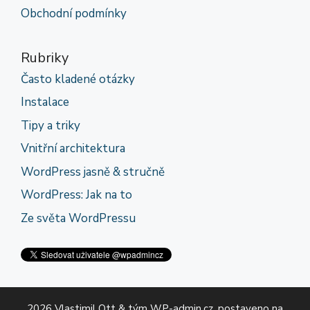
Obchodní podmínky
Rubriky
Často kladené otázky
Instalace
Tipy a triky
Vnitřní architektura
WordPress jasně & stručně
WordPress: Jak na to
Ze světa WordPressu
2026 Vlastimil Ott & tým WP-admin.cz, postaveno na