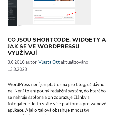
CO JSOU SHORTCODE, WIDGETY A
JAK SE VE WORDPRESSU
VYUŽÍVAJÍ
3.6.2016
autor:
Vlasta Ott
aktualizováno
13.3.2023
WordPress není jen platforma pro blog, už dávno
ne. Není to ani pouhý redakční systém, do kterého
se nahraje šablona a on zobrazuje články a
fotogalerie. Je to stále více platforma pro webové
aplikace. A jako taková obsahuje množství